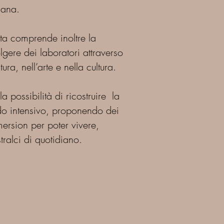
iana.
ta comprende inoltre la
olgere dei laboratori attraverso
ura, nell’arte e nella cultura.
 possibilità di ricostruire la
do intensivo, proponendo dei
ersion per poter vivere,
ralci di quotidiano.