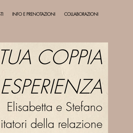
TI
INFO E PRENOTAZIONI
COLLABORAZIONI
 TUA COPPIA
PERIENZA
Elisabetta e Stefano
litatori della relazione