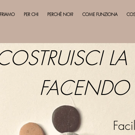
FRIAMO
PER CHI
PERCHÈ NOI?
COME FUNZIONA
COS
ICOSTRUISCI LA
FACENDO ES
Faci