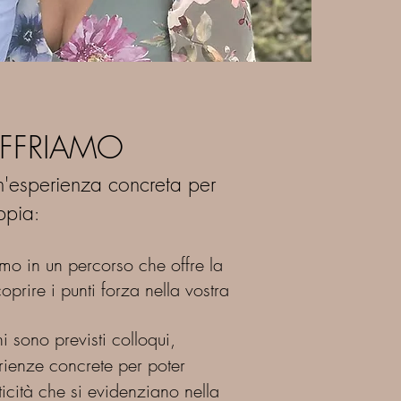
FFRIAMO
'esperienza concreta per
oppia
:
o in un percorso che offre la
oprire i punti forza nella vostra
ni sono previsti colloqui,
rienze concrete per poter
iticità che si evidenziano nella