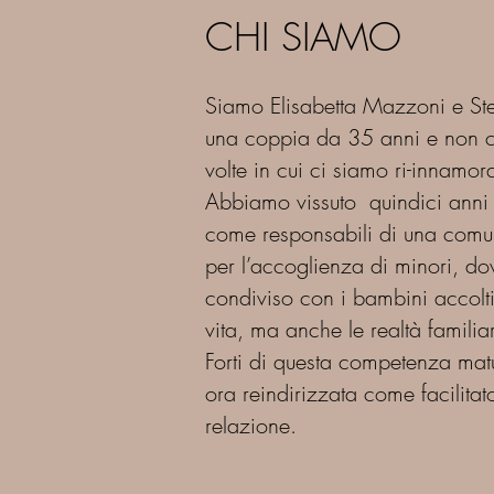
CHI SIAMO
Siamo Elisabetta Mazzoni e S
una coppia da 35 anni e non c
volte in cui ci siamo ri-innamora
Abbiamo vissuto quindici anni
come responsabili di una comun
per l’accoglienza di minori, d
condiviso con i bambini accolti
vita, ma anche le realtà familiar
Forti di questa competenza mat
ora reindirizzata come facilitato
relazione.