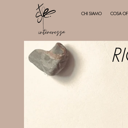
CHI SIAMO
COSA OF
R